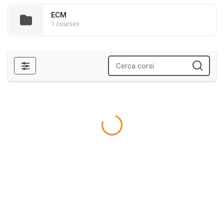
ECM
1 courses
Filtri