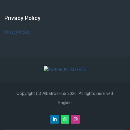
Privacy Policy
Salta Privacy Policy
Privacy Policy
Copyright (c) AlbatrosHub
2026
. All rights reserved.
English