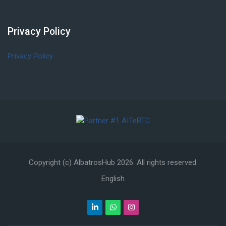
Privacy Policy
Salta Privacy Policy
Privacy Policy
Copyright (c) AlbatrosHub
2026
. All rights reserved.
English